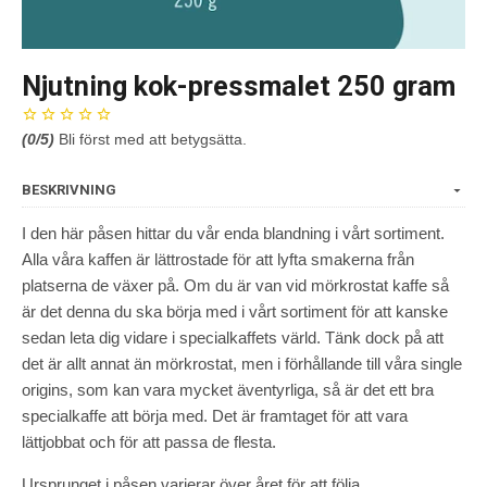
Njutning kok-pressmalet 250 gram
(
0
/5)
Bli först med att betygsätta.
BESKRIVNING
I den här påsen hittar du vår enda blandning i vårt sortiment.
Alla våra kaffen är lättrostade för att lyfta smakerna från
platserna de växer på. Om du är van vid mörkrostat kaffe så
är det denna du ska börja med i vårt sortiment för att kanske
sedan leta dig vidare i specialkaffets värld. Tänk dock på att
det är allt annat än mörkrostat, men i förhållande till våra single
origins, som kan vara mycket äventyrliga, så är det ett bra
specialkaffe att börja med. Det är framtaget för att vara
lättjobbat och för att passa de flesta.
Ursprunget i påsen varierar över året för att följa