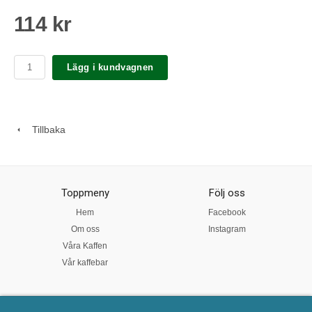
114 kr
Lägg i kundvagnen
Tillbaka
Toppmeny
Följ oss
Hem
Facebook
Om oss
Instagram
Våra Kaffen
Vår kaffebar