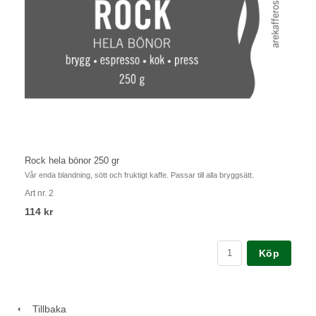
Rock hela bönor 250 gr
Vår enda blandning, sött och fruktigt kaffe. Passar till alla bryggsätt.
Art nr. 2
114 kr
Köp
Tillbaka