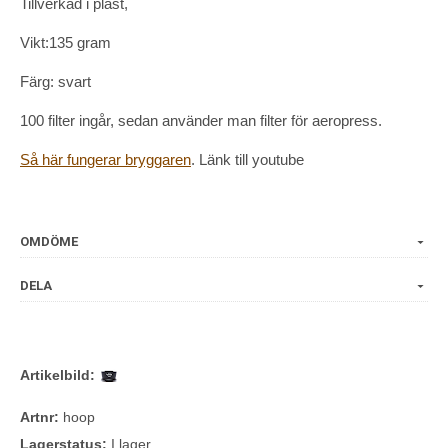
Tillverkad i plast,
Vikt:135 gram
Färg: svart
100 filter ingår, sedan använder man filter för aeropress.
Så här fungerar bryggaren
. Länk till youtube
OMDÖME
DELA
Artikelbild:
Artnr:
hoop
Lagerstatus:
I lager